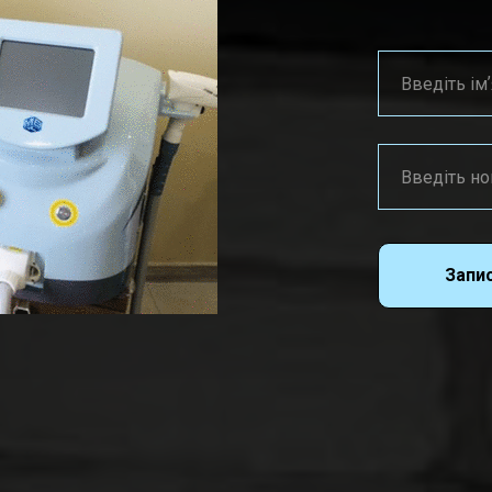
Запис