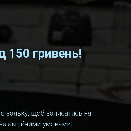
д 150 гривень!
.
е заявку, щоб записатись на
 за акційними умовами: