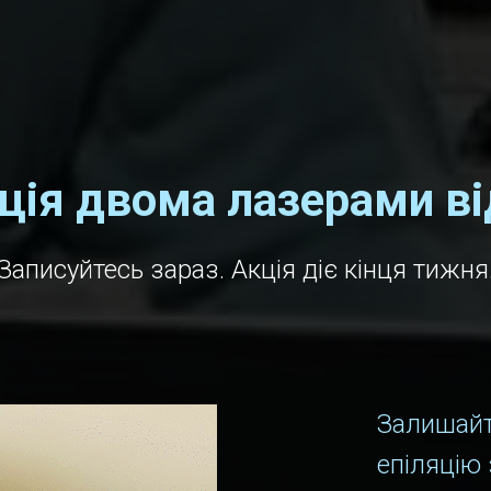
ція двома лазерами ві
Записуйтесь зараз. Акція діє кінця тижня
Залишайт
епіляцію