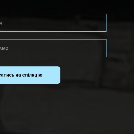
атись на епіляцію